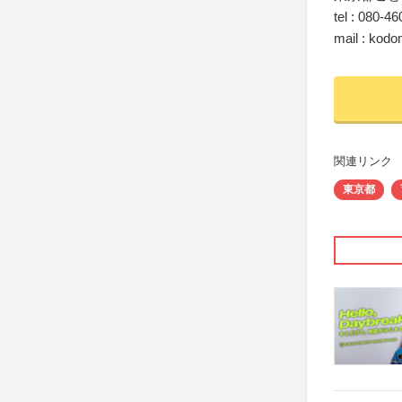
tel : 080
mail : kod
関連リンク
東京都