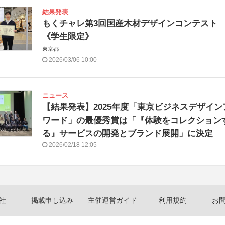
結果発表
もくチャレ第3回国産木材デザインコンテスト
《学生限定》
東京都
2026/03/06 10:00
ニュース
【結果発表】2025年度「東京ビジネスデザイン
ワード」の最優秀賞は「『体験をコレクション
る』サービスの開発とブランド展開」に決定
2026/02/18 12:05
社
掲載申し込み
主催運営ガイド
利用規約
お