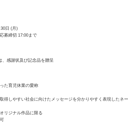
30日 (月)
募締切 17:00まで
は、感謝状及び記念品を贈呈
った育児休業の愛称
取得しやすい社会に向けたメッセージを分かりやすく表現したネ
オリジナル作品に限る
可