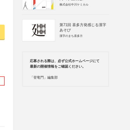
株式会社中川ケミカル
第71回 喜多方発感じる漢字
あそび
漢字のまち喜多方
応募される際は、必ず公式ホームページにて
最新の開催情報をご確認ください。
「登竜門」編集部