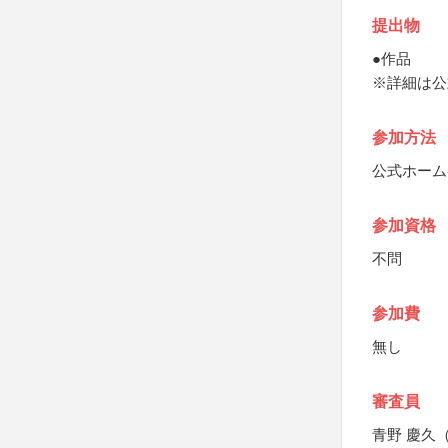
提出物
●作品
※詳細は公
参加方法
公式ホーム
参加資格
不問
参加費
無し
審査員
青野 慶久