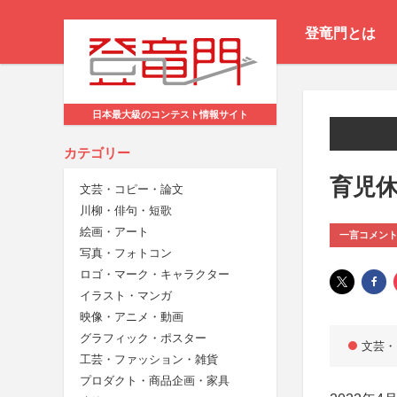
登竜門とは
日本最大級のコンテスト情報サイト
カテゴリー
育児
文芸・コピー・論文
川柳・俳句・短歌
絵画・アート
一言コメン
写真・フォトコン
ロゴ・マーク・キャラクター
イラスト・マンガ
映像・アニメ・動画
グラフィック・ポスター
文芸・
工芸・ファッション・雑貨
プロダクト・商品企画・家具