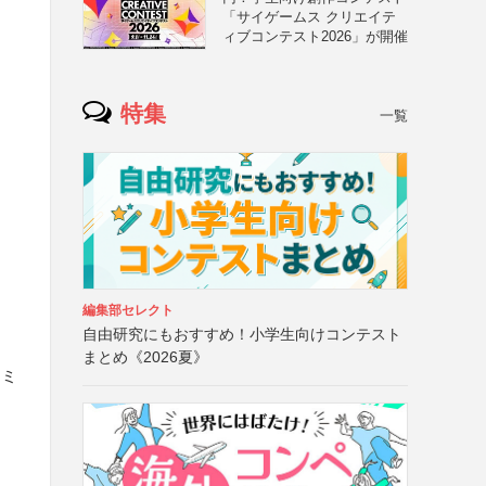
「サイゲームス クリエイテ
ィブコンテスト2026」が開催
特集
一覧
編集部セレクト
自由研究にもおすすめ！小学生向けコンテスト
まとめ《2026夏》
ーミ