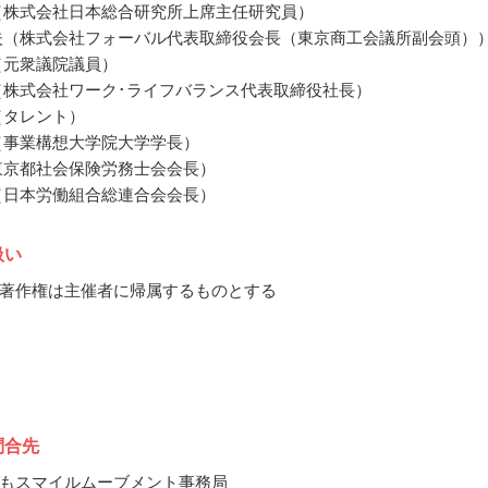
（株式会社日本総合研究所上席主任研究員）
夫（株式会社フォーバル代表取締役会長（東京商工会議所副会頭）
（元衆議院議員）
（株式会社ワーク･ライフバランス代表取締役社長）
（タレント）
（事業構想大学院大学学長）
東京都社会保険労務士会会長）
（日本労働組合総連合会会長）
扱い
著作権は主催者に帰属するものとする
問合先
もスマイルムーブメント事務局