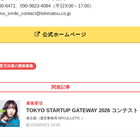
-4600-6471、090-9823-4084（平日9:00～17:00）
omo_smile_contact@tohmatsu.co.jp
公式ホームページ
育児休業の愛称募集
関連記事
募集要項
TOKYO STARTUP GATEWAY 2026 コンテスト
東京都（運営事務局 NPO法人ETIC.）
2026/05/21 10:00