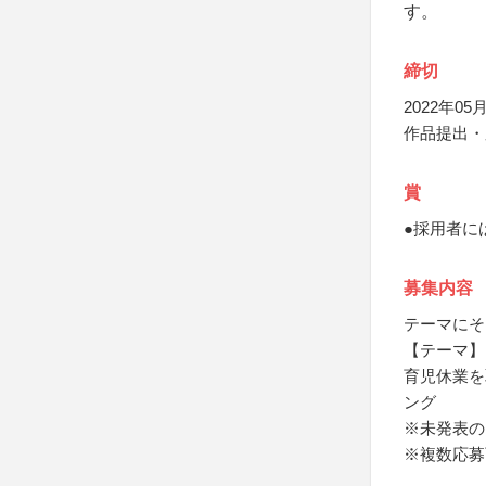
す。
締切
2022年05月
作品提出・応
賞
●採用者に
募集内容
テーマにそ
【テーマ】
育児休業を
ング
※未発表の
※複数応募