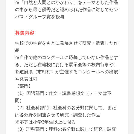
※「自然と人間とのかかわり」をテーマとした作品
の中から最も優秀だと認められた作品に対してセン
バス・グループ賞を授与
募集内容
学校での学習をもとに発展させて研究・調査した作
品
※自作で他のコンクールに応募していない作品とす
る、ただし在籍校における展示会等の校内行事や、
都道府県（市町村）が主催するコンクールへの出展
や発表は可
【部門】
（1）国語部門：作文・読書感想文（テーマは不
問）
（2）社会科部門：社会科の各分野に関して、また
は各分野を関連させて研究・調査した作品
※応募は小学3年生以上に限る
（3）理科部門：理科の各分野に関して研究・調査