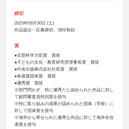
締切
2023年09月30日 (土)
作品提出・応募締切、消印有効
賞
●文部科学大臣賞 賞状
●子どもの文化・教育研究所理事長賞 賞状
●中央出版株式会社社長賞 賞状
●各後援団体賞 賞状
●優秀賞 賞状
※部門問わず、特に優秀だと認められた作品に対し
て顧問審査員特別賞を授与
※特に取り組みの成果が認められた団体（学校）に
対して団体賞を授与
※海外から寄せられた優秀な作品に対して海外在住
者賞を授与