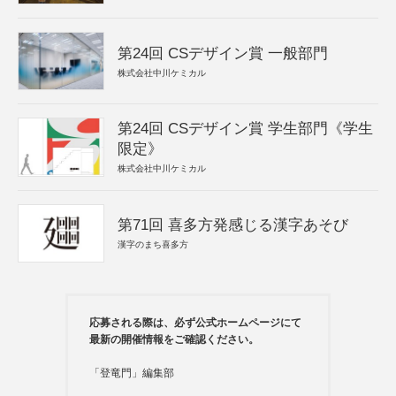
第24回 CSデザイン賞 一般部門
株式会社中川ケミカル
第24回 CSデザイン賞 学生部門《学生
限定》
株式会社中川ケミカル
第71回 喜多方発感じる漢字あそび
漢字のまち喜多方
応募される際は、必ず公式ホームページにて
最新の開催情報をご確認ください。
「登竜門」編集部