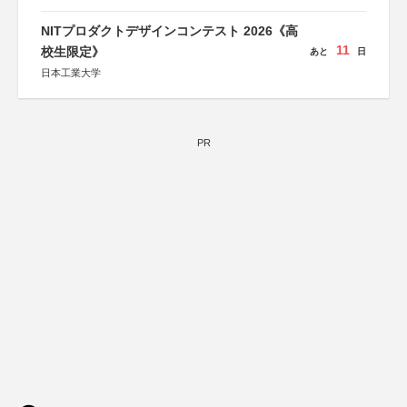
NITプロダクトデザインコンテスト 2026《高
11
校生限定》
あと
日
日本工業大学
PR