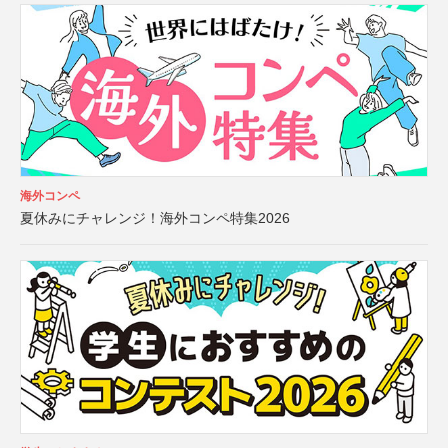
海外コンペ
夏休みにチャレンジ！海外コンペ特集2026