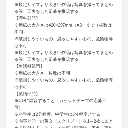
※規定サイズより大きい作品は写真を撮ってまとめ
る等、工夫をした応募を推奨する
【理科部門】
※用紙の大きさは420×297mm（A3）まで（枚数は
不問）
※破損しやすいもの、腐敗しやすいもの、危険物等
は不可
※規定サイズより大きい作品は写真を撮ってまとめ
る等、工夫をした応募を推奨する
【生活科部門】
※用紙の大きさ、枚数は不問
※破損しやすいもの、腐敗しやすいもの、危険物等
は不可
【英語部門】
※CDに録音すること（カセットテープの応募不
可）
※小学生は2分程度、中学生は3分程度とする
※内容と同一の英文（スクリプト）を1～2枚にまと
めて添付すること（コピー可／朗読は、書名・著作