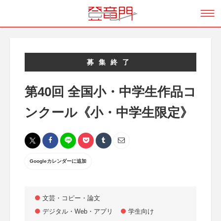
募集終了
第40回 全国小・中学生作品コ
ンクール《小・中学生限定》
Googleカレンダーに追加
文芸・コピー・論文
デジタル・Web・アプリ
学生向け