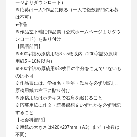
ージよりダウンロード）
※応募は一人1作品に限る（一人で複数部門の応募
は不可）
●作品
※作品左下端に作品票（公式ホームページよりダウ
ンロード）を貼り付け
【国語部門】
※400字詰め原稿用紙3～5枚以内（200字詰め原稿
用紙5～10枚以内）
※400字詰め原稿用紙3枚目の半分をこえていないも
のは不可
※作品票には、学校名・学年・氏名を必ず明記し、
原稿用紙の左下に貼り付け
※原稿用紙はホチキスで右肩を綴じること
※応募用紙に作文・読書感想文いずれかを必ず明記
すること
【社会科部門】
※用紙の大きさは420×297mm（A3）まで（枚数は
不問）