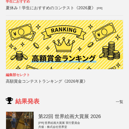
学生におすすめ
夏休み！学生におすすめのコンテスト《2026夏》
[PR]
編集部セレクト
高額賞金コンテストランキング《2026年夏》
結果発表
一覧
第22回 世界絵画大賞展 2026
[PR]
世界絵画大賞展 実行委員会
共催：株式会社世界堂