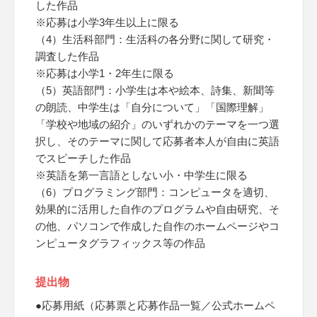
した作品
※応募は小学3年生以上に限る
（4）生活科部門：生活科の各分野に関して研究・
調査した作品
※応募は小学1・2年生に限る
（5）英語部門：小学生は本や絵本、詩集、新聞等
の朗読、中学生は「自分について」「国際理解」
「学校や地域の紹介」のいずれかのテーマを一つ選
択し、そのテーマに関して応募者本人が自由に英語
でスピーチした作品
※英語を第一言語としない小・中学生に限る
（6）プログラミング部門：コンピュータを適切、
効果的に活用した自作のプログラムや自由研究、そ
の他、パソコンで作成した自作のホームページやコ
ンピュータグラフィックス等の作品
提出物
●応募用紙（応募票と応募作品一覧／公式ホームペ