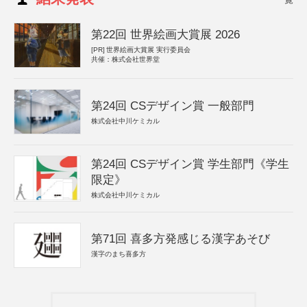
第22回 世界絵画大賞展 2026
[PR]
世界絵画大賞展 実行委員会
共催：株式会社世界堂
第24回 CSデザイン賞 一般部門
株式会社中川ケミカル
第24回 CSデザイン賞 学生部門《学生
限定》
株式会社中川ケミカル
第71回 喜多方発感じる漢字あそび
漢字のまち喜多方