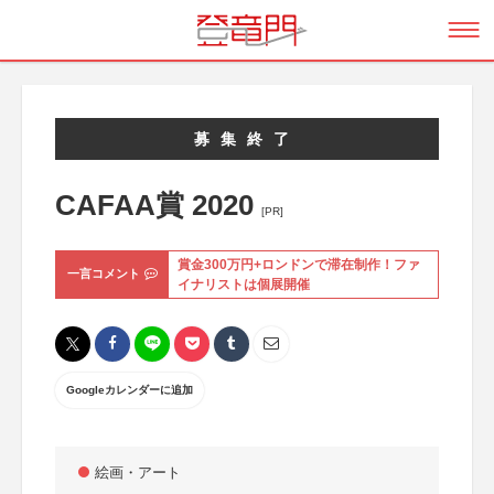
募集終了
CAFAA賞 2020
[PR]
賞金300万円+ロンドンで滞在制作！ファ
一言コメント
イナリストは個展開催
Googleカレンダーに追加
絵画・アート