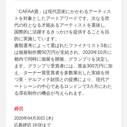
「CAFAA賞」は現代芸術にかかわるアーティス
トを対象としたアートアワードです。次なる世
代の柱となる才能あるアーティストを選抜し、
国際的に活躍するきっかけを提供することを目
的に実施しています。
書類選考によって選ばれたファイナリスト3名に
は個展制作費50万円が支給され、2020年10月に
都内で同時に個展を開催、グランプリを決定し
ます。グランプリ受賞者には、賞金300万円に加
え、ターナー賞受賞者を多数輩出した実績を持
つ英・デルフィナ財団との提携により、現代ア
ートシーンの中心であるロンドンで3カ月にわた
る滞在制作の機会が与えられます。
締切
2020年04月30日 (木)
応募締切 18:00まで