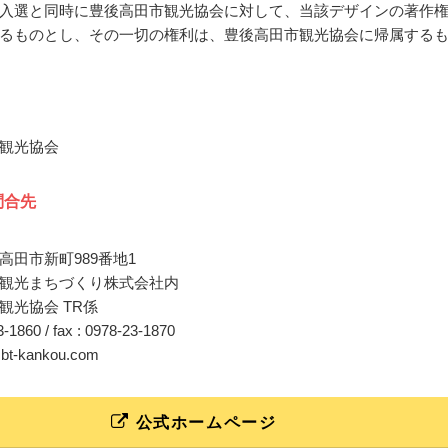
入選と同時に豊後高田市観光協会に対して、当該デザインの著作
るものとし、その一切の権利は、豊後高田市観光協会に帰属する
観光協会
問合先
高田市新町989番地1
観光まちづくり株式会社内
観光協会 TR係
23-1860 / fax : 0978-23-1870
o@bt-kankou.com
公式ホームページ