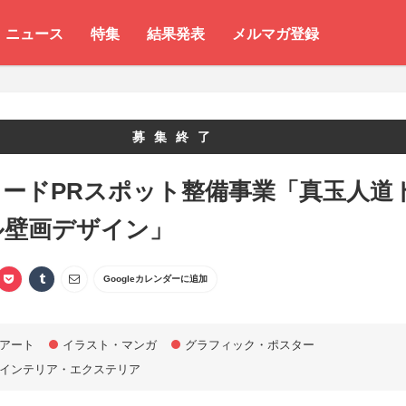
ニュース
特集
結果発表
メルマガ登録
募集終了
ロードPRスポット整備事業「真玉人道
ル壁画デザイン」
Googleカレンダーに追加
アート
イラスト・マンガ
グラフィック・ポスター
インテリア・エクステリア