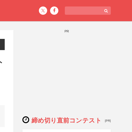
PR
ト
締め切り直前コンテスト
[PR]