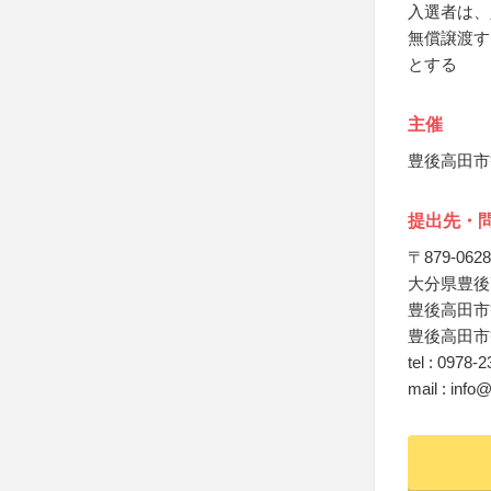
入選者は、
無償譲渡す
とする
主催
豊後高田市
提出先・
〒879-0628
大分県豊後
豊後高田市
豊後高田市
tel : 0978-
mail : inf