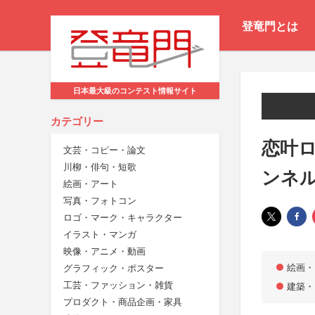
登竜門とは
日本最大級のコンテスト情報サイト
カテゴリー
恋叶
文芸・コピー・論文
川柳・俳句・短歌
ンネ
絵画・アート
写真・フォトコン
ロゴ・マーク・キャラクター
イラスト・マンガ
映像・アニメ・動画
絵画・
グラフィック・ポスター
工芸・ファッション・雑貨
建築・
プロダクト・商品企画・家具