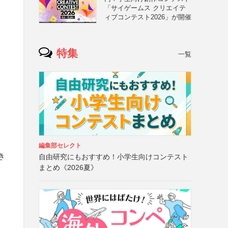
「サイゲームス クリエイテ
ィブコンテスト2026」が開催
特集
一覧
編集部セレクト
き
自由研究にもおすすめ！小学生向けコンテスト
まとめ《2026夏》