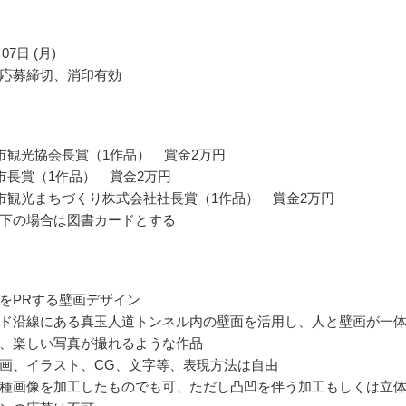
07日 (月)
応募締切、消印有効
市観光協会長賞（1作品） 賞金2万円
市長賞（1作品） 賞金2万円
市観光まちづくり株式会社社長賞（1作品） 賞金2万円
下の場合は図書カードとする
をPRする壁画デザイン
ド沿線にある真玉人道トンネル内の壁面を活用し、人と壁画が一
、楽しい写真が撮れるような作品
画、イラスト、CG、文字等、表現方法は自由
種画像を加工したものでも可、ただし凸凹を伴う加工もしくは立