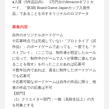
●入賞（5作品以内） 1万円分のAmazonギフトカ
ード、「第3回 Board Game Japanカップ入賞作
品」であることを示すオリジナルのロゴデータ
募集内容
自作のオリジナルボードゲーム
※応募時点では完成していない「プロトタイプ（試
作品）」のボードゲームであっても、一度でも「テ
ストプレイ」（ここでは、制作者が想定したルール
に沿って、制作中のゲームで人々が実際に遊んでみ
ることを指す）を行ったことがあれば応募可
※数年以内であれば、過去に制作したボードゲーム
でも応募可
※応募可能なボードゲームは自作の作品に限り、他
者の作品での応募は不可
【部門】
（1）クリエイター部門：一般（高校生以上）の方
を対象とする