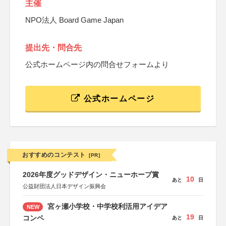
主催
NPO法人 Board Game Japan
提出先・問合先
公式ホームページ内の問合せフォームより
公式ホームページ
おすすめのコンテスト
[PR]
2026年度グッドデザイン・ニューホープ賞
10
あと
日
公益財団法人日本デザイン振興会
宮ヶ瀬小学校・中学校利活用アイデア
NEW
19
コンペ
あと
日