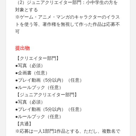
（2）ジュニアクリエイター部門：小中学生の方を
対象とする
※ゲーム・アニメ・マンガのキャラクターのイラス
トを使う等、著作権を無視して作った作品は応募不
可
提出物
【クリエイター部門】
●写真（必須）
●企画書（任意）
●プレイ動画（5分以内）（任意）
●ルールブック（任意）
【ジュニアクリエイター部門】
●写真（必須）
●プレイ動画（5分以内）（任意）
●ルールブック（任意）
【共通】
※応募は一人1部門1作品とする、ただし、複数名で