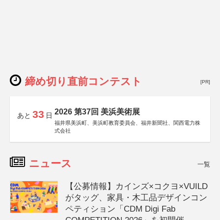
締め切り直前コンテスト
[PR]
2026 第37回 美浜美術展
33
あと
日
福井県美浜町、美浜町教育委員会、福井新聞社、関西電力株
式会社
ニュース
一覧
【公募情報】カインズ×コクヨ×VUILD
がタッグ、家具・木工品デザインコン
ペティション「CDM Digi Fab