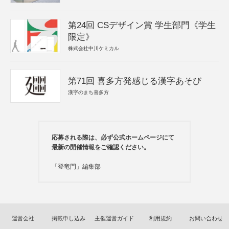
第24回 CSデザイン賞 学生部門《学生
限定》
株式会社中川ケミカル
第71回 喜多方発感じる漢字あそび
漢字のまち喜多方
応募される際は、必ず公式ホームページにて
最新の開催情報をご確認ください。
「登竜門」編集部
運営会社
掲載申し込み
主催運営ガイド
利用規約
お問い合わせ