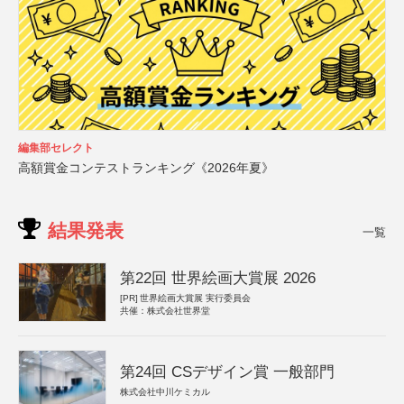
編集部セレクト
高額賞金コンテストランキング《2026年夏》
結果発表
一覧
第22回 世界絵画大賞展 2026
[PR]
世界絵画大賞展 実行委員会
共催：株式会社世界堂
第24回 CSデザイン賞 一般部門
株式会社中川ケミカル