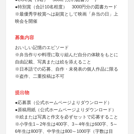
●特別賞（合計10名程度） 3000円分の図書カード
※最優秀学校賞へは副賞として映画「弁当の日」上
映会を開催
募集内容
おいしい記憶のエピソード
※弁当作りや料理に取り組んだ自分の体験をもとに
自由記載、写真または絵を添えること
※日本語での応募、自作・未発表の個人作品に限る
※盗作、二重投稿は不可
提出物
●応募票（公式ホームページよりダウンロード）
●原稿用紙（公式ホームページよりダウンロード）
※絵または写真と作文を必ずセットで応募すること
※小学生1～2年生は400字、3～4年生は600字、5～
6年生は800字、中学生は800～1000字（字数は目