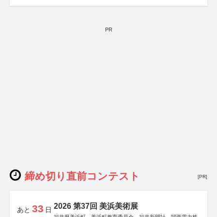
PR
締め切り直前コンテスト
[PR]
2026 第37回 美浜美術展
33
あと
日