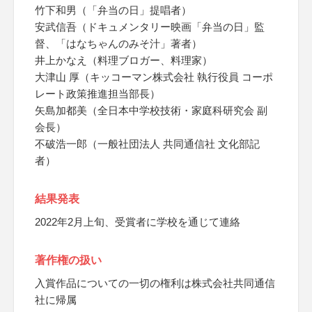
竹下和男（「弁当の日」提唱者）
安武信吾（ドキュメンタリー映画「弁当の日」監
督、「はなちゃんのみそ汁」著者）
井上かなえ（料理ブロガー、料理家）
大津山 厚（キッコーマン株式会社 執行役員 コーポ
レート政策推進担当部長）
矢島加都美（全日本中学校技術・家庭科研究会 副
会長）
不破浩一郎（一般社団法人 共同通信社 文化部記
者）
結果発表
2022年2月上旬、受賞者に学校を通じて連絡
著作権の扱い
入賞作品についての一切の権利は株式会社共同通信
社に帰属