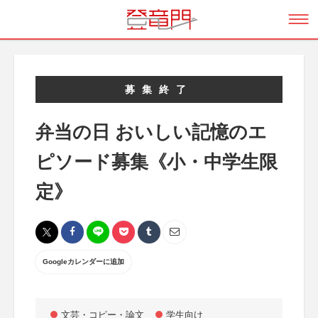
募集終了
弁当の日 おいしい記憶のエ
ピソード募集《小・中学生限
定》
Googleカレンダーに追加
文芸・コピー・論文
学生向け