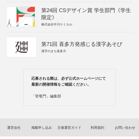
第24回 CSデザイン賞 学生部門《学生
限定》
株式会社中川ケミカル
第71回 喜多方発感じる漢字あそび
漢字のまち喜多方
応募される際は、必ず公式ホームページにて
最新の開催情報をご確認ください。
「登竜門」編集部
運営会社
掲載申し込み
主催運営ガイド
利用規約
お問い合わせ