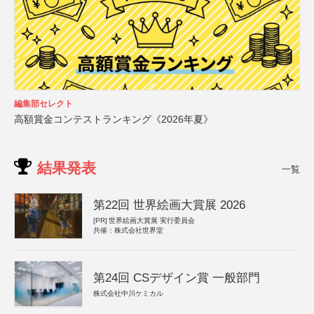
編集部セレクト
高額賞金コンテストランキング《2026年夏》
結果発表
一覧
第22回 世界絵画大賞展 2026
[PR]
世界絵画大賞展 実行委員会
共催：株式会社世界堂
第24回 CSデザイン賞 一般部門
株式会社中川ケミカル