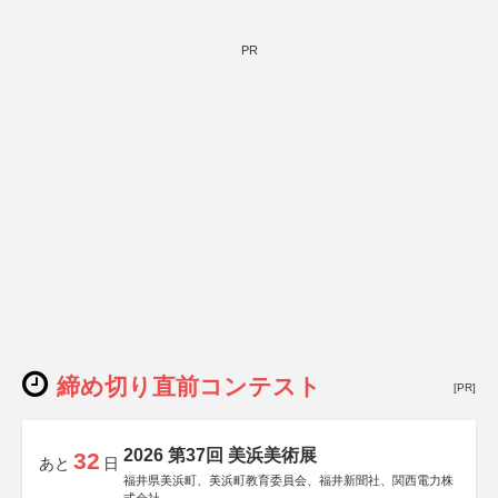
PR
締め切り直前コンテスト
[PR]
2026 第37回 美浜美術展
32
あと
日
福井県美浜町、美浜町教育委員会、福井新聞社、関西電力株