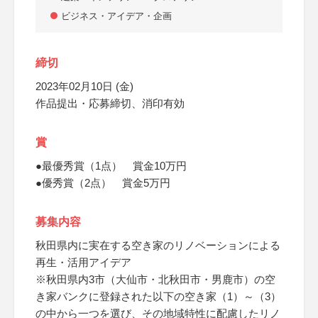
ビジネス・アイデア・企画
締切
2023年02月10日 (金)
作品提出・応募締切、消印有効
賞
●最優秀賞（1点） 賞金10万円
●優秀賞（2点） 賞金5万円
募集内容
秋田県内に実在する空き家のリノベーションによる
再生・活用アイデア
※秋田県内3市（大仙市・北秋田市・男鹿市）の空
き家バンクに登録された以下の空き家（1）～（3）
の中から一つを選び、その地域特性に配慮したリノ