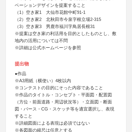
ベーションデザインを提案すること
（1）空き家1 大仙市花館中町91-1
（2）空き家2 北秋田市今泉字根立場2-315
（3）空き家3 男鹿市福川字鳥居長根31
※提案は空き家の利活用を目的としたものとし、敷
地内の活用については不問
※詳細は公式ホームページを参照
提出物
●作品
※A3用紙（横使い）4枚以内
※コンテストの目的にそった内容であること
※作品のタイトル・コンセプト・平面図・配置図
（方位・前面道路・周辺状況等）・立面図・断面
図・パース・CG・スケッチ等を適宜選択し、表現
すること
※詳細図面による表現は必須ではない
※各図面の縮尺は任意とする