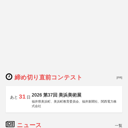
締め切り直前コンテスト
[PR]
2026 第37回 美浜美術展
31
あと
日
福井県美浜町、美浜町教育委員会、福井新聞社、関西電力株
式会社
ニュース
一覧