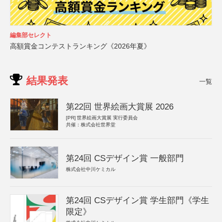
編集部セレクト
高額賞金コンテストランキング《2026年夏》
結果発表
一覧
第22回 世界絵画大賞展 2026
[PR]
世界絵画大賞展 実行委員会
共催：株式会社世界堂
第24回 CSデザイン賞 一般部門
株式会社中川ケミカル
第24回 CSデザイン賞 学生部門《学生
限定》