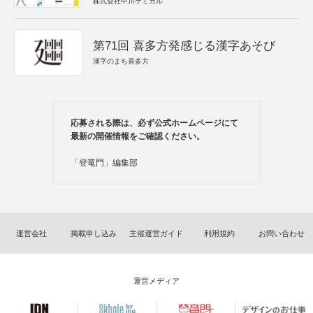
株式会社中川ケミカル
第71回 喜多方発感じる漢字あそび
漢字のまち喜多方
応募される際は、必ず公式ホームページにて
最新の開催情報をご確認ください。
「登竜門」編集部
運営会社
掲載申し込み
主催運営ガイド
利用規約
お問い合わせ
運営メディア