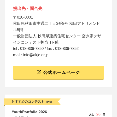
提出先・問合先
〒010-0001
秋田県秋田市中通二丁目3番8号 秋田アトリオンビ
ル5階
一般財団法人 秋田県建築住宅センター 空き家デザ
インコンテスト担当 TR係
tel : 018-836-7850 / fax : 018-836-7852
mail : info@akjc.or.jp
公式ホームページ
おすすめのコンテスト
[PR]
YouthPortfolio 2026
26
あと
日