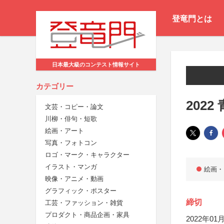
登竜門とは
日本最大級のコンテスト情報サイト
カテゴリー
202
文芸・コピー・論文
川柳・俳句・短歌
絵画・アート
写真・フォトコン
ロゴ・マーク・キャラクター
イラスト・マンガ
絵画・
映像・アニメ・動画
グラフィック・ポスター
締切
工芸・ファッション・雑貨
プロダクト・商品企画・家具
2022年01月