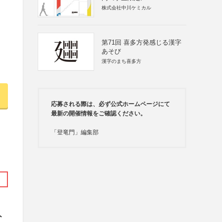
株式会社中川ケミカル
第71回 喜多方発感じる漢字
あそび
漢字のまち喜多方
応募される際は、必ず公式ホームページにて
最新の開催情報をご確認ください。
「登竜門」編集部
ト