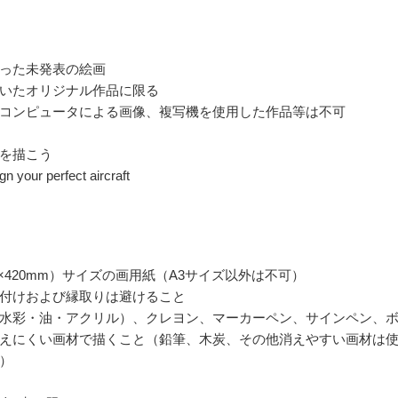
った未発表の絵画
いたオリジナル作品に限る
コンピュータによる画像、複写機を使用した作品等は不可
を描こう
your perfect aircraft
97×420mm）サイズの画用紙（A3サイズ以外は不可）
付けおよび縁取りは避けること
水彩・油・アクリル）、クレヨン、マーカーペン、サインペン、
えにくい画材で描くこと（鉛筆、木炭、その他消えやすい画材は
）