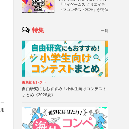
「サイゲームス クリエイテ
ィブコンテスト2026」が開催
特集
一覧
編集部セレクト
自由研究にもおすすめ！小学生向けコンテスト
まとめ《2026夏》
ボー
使用