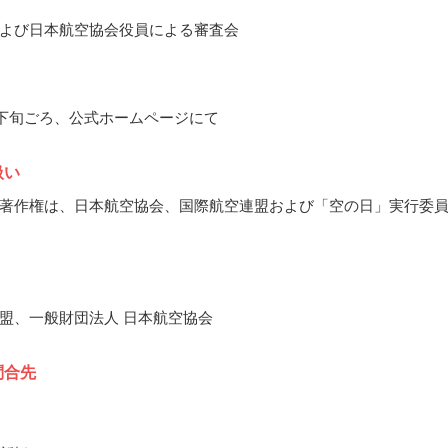
よび日本航空協会役員による審査会
5月下旬ごろ、公式ホームページにて
扱い
著作権は、日本航空協会、国際航空連盟および「空の日」実行委
盟、一般財団法人 日本航空協会
問合先