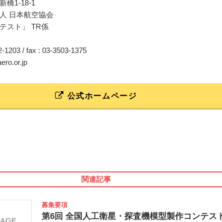
橋1-18-1
人 日本航空協会
テスト」 TR係
02-1203 / fax : 03-3503-1375
ero.or.jp
公式ホームページ
関連記事
募集要項
第6回 全国人工衛星・探査機模型製作コンテス
MAGE