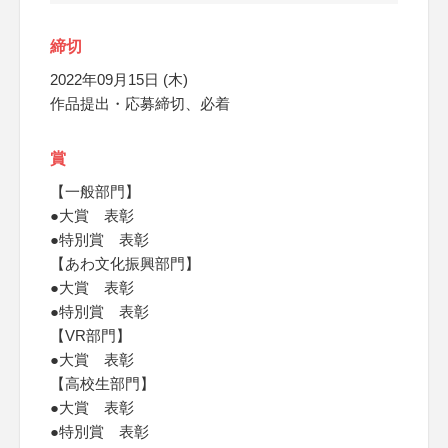
締切
2022年09月15日 (木)
作品提出・応募締切、必着
賞
【一般部門】
●大賞 表彰
●特別賞 表彰
【あわ文化振興部門】
●大賞 表彰
●特別賞 表彰
【VR部門】
●大賞 表彰
【高校生部門】
●大賞 表彰
●特別賞 表彰