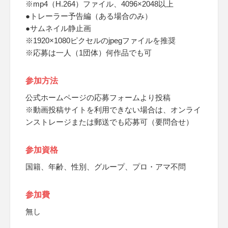
※mp4（H.264）ファイル、4096×2048以上
●トレーラー予告編（ある場合のみ）
●サムネイル静止画
※1920×1080ピクセルのjpegファイルを推奨
※応募は一人（1団体）何作品でも可
参加方法
公式ホームページの応募フォームより投稿
※動画投稿サイトを利用できない場合は、オンライ
ンストレージまたは郵送でも応募可（要問合せ）
参加資格
国籍、年齢、性別、グループ、プロ・アマ不問
参加費
無し