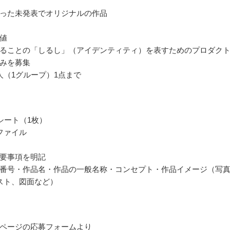
った未発表でオリジナルの作品
値
ることの「しるし」（アイデンティティ）を表すためのプロダク
みを募集
人（1グループ）1点まで
シート（1枚）
fファイル
要事項を明記
番号・作品名・作品の一般名称・コンセプト・作品イメージ（写
スト、図面など）
ページの応募フォームより