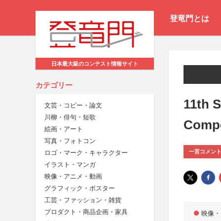
登竜門とは
日本最大級のコンテスト情報サイト
カテゴリー
11th 
文芸・コピー・論文
川柳・俳句・短歌
Compe
絵画・アート
写真・フォトコン
一言コメン
ロゴ・マーク・キャラクター
イラスト・マンガ
映像・アニメ・動画
グラフィック・ポスター
工芸・ファッション・雑貨
プロダクト・商品企画・家具
映像・