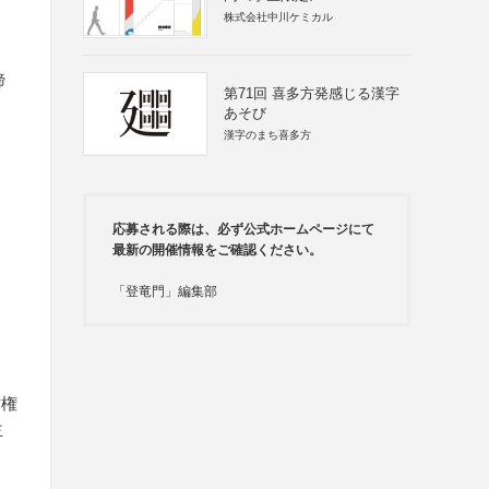
株式会社中川ケミカル
締
第71回 喜多方発感じる漢字
あそび
漢字のまち喜多方
応募される際は、必ず公式ホームページにて
最新の開催情報をご確認ください。
「登竜門」編集部
作権
主