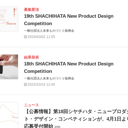
募集要項
19th SHACHIHATA New Product Design
Competition
一般社団法人未来ものづくり振興会
2026/03/02 11:05
結果発表
18th SHACHIHATA New Product Design
Competition
一般社団法人未来ものづくり振興会
2025/10/14 12:45
ニュース
【公募情報】第18回シヤチハタ・ニュープロダ
ト・デザイン・コンペティションが、4月1日よ
応募受付開始
[PR]