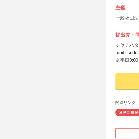
主催
一般社団法
提出先・
シヤチハタ
mail : snd
※平日9:00
関連リンク
SHACHIHATA