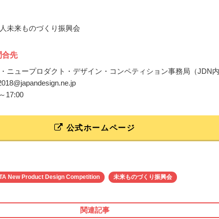
人未来ものづくり振興会
問合先
・ニュープロダクト・デザイン・コンペティション事務局（JDN
c2018@japandesign.ne.jp
～17:00
公式ホームページ
 New Product Design Competition
未来ものづくり振興会
関連記事