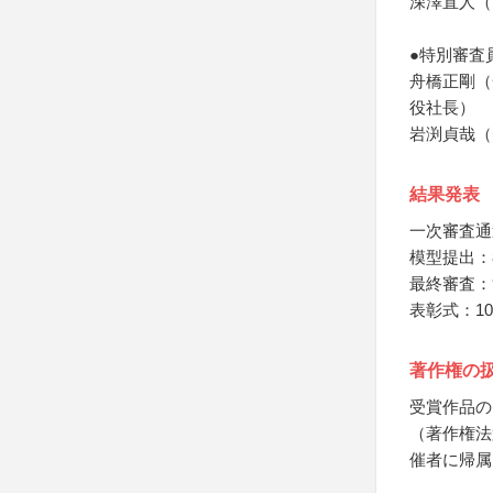
深澤直人（プ
●特別審査
舟橋正剛（
役社長）
岩渕貞哉（
結果発表
一次審査通
模型提出：
最終審査：
表彰式：10
著作権の
受賞作品の
（著作権法
催者に帰属