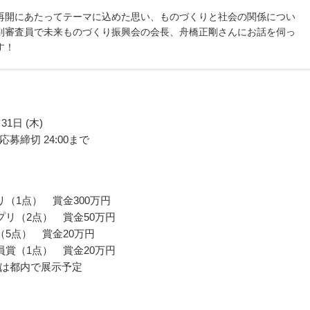
再開にあたってテーマに込めた思い、ものづくりと社会の関係につい
別審査員で未来ものづくり振興会の会長、舟橋正剛さんにお話を伺っ
す！
31日 (木)
募締切 24:00まで
リ（1点） 賞金300万円
プリ（2点） 賞金50万円
（5点） 賞金20万円
員賞（1点） 賞金20万円
は都内で展示予定