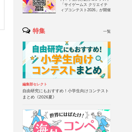
「サイゲームス クリエイテ
ィブコンテスト2026」が開催
特集
一覧
編集部セレクト
自由研究にもおすすめ！小学生向けコンテスト
まとめ《2026夏》