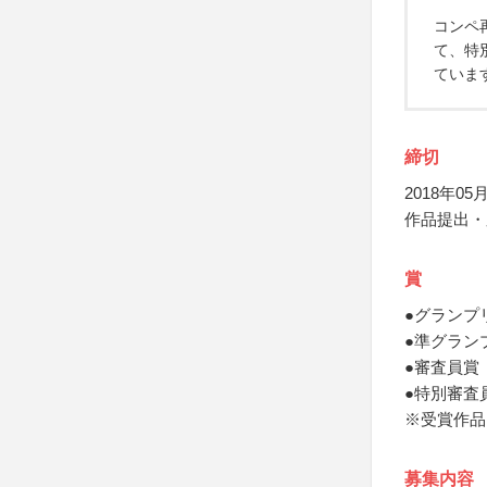
コンペ
て、特
ていま
締切
2018年05月
作品提出・応
賞
●グランプ
●準グラン
●審査員賞
●特別審査
※受賞作品
募集内容