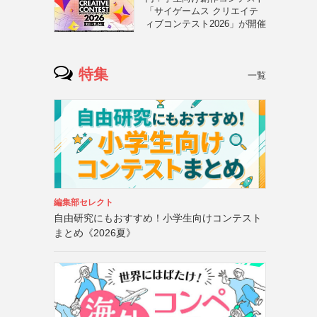
「サイゲームス クリエイテ
ィブコンテスト2026」が開催
特集
一覧
編集部セレクト
自由研究にもおすすめ！小学生向けコンテスト
まとめ《2026夏》