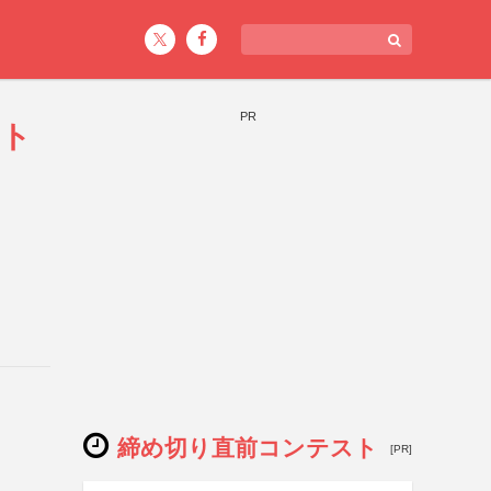
PR
スト
締め切り直前コンテスト
[PR]