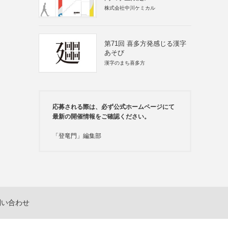
株式会社中川ケミカル
第71回 喜多方発感じる漢字
あそび
漢字のまち喜多方
応募される際は、必ず公式ホームページにて
最新の開催情報をご確認ください。
「登竜門」編集部
問い合わせ