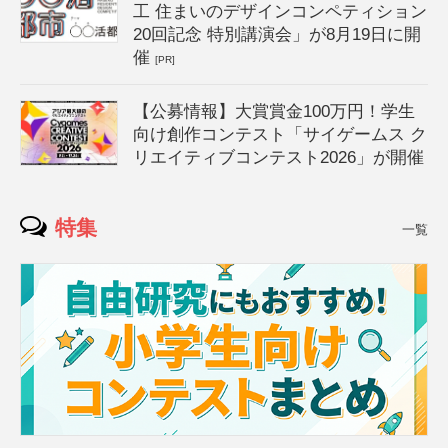
工 住まいのデザインコンペティション
20回記念 特別講演会」が8月19日に開
催
[PR]
【公募情報】大賞賞金100万円！学生
向け創作コンテスト「サイゲームス ク
リエイティブコンテスト2026」が開催
特集
一覧