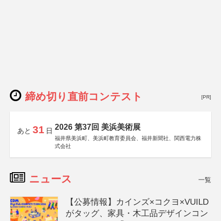
締め切り直前コンテスト
[PR]
2026 第37回 美浜美術展
31
あと
日
福井県美浜町、美浜町教育委員会、福井新聞社、関西電力株
式会社
ニュース
一覧
【公募情報】カインズ×コクヨ×VUILD
がタッグ、家具・木工品デザインコン