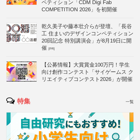
ペティション「CDM Digi Fab
COMPETITION 2026」を初開催
乾久美子や藤本壮介らが登壇、「長谷
工 住まいのデザインコンペティション
20回記念 特別講演会」が8月19日に開
催
[PR]
【公募情報】大賞賞金100万円！学生
向け創作コンテスト「サイゲームス ク
リエイティブコンテスト2026」が開催
特集
一覧