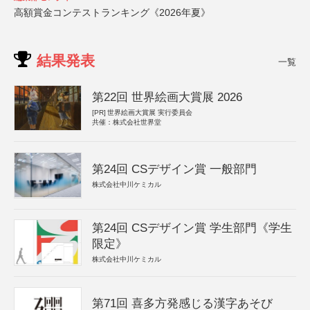
高額賞金コンテストランキング《2026年夏》
結果発表
一覧
第22回 世界絵画大賞展 2026
[PR]
世界絵画大賞展 実行委員会
共催：株式会社世界堂
第24回 CSデザイン賞 一般部門
株式会社中川ケミカル
第24回 CSデザイン賞 学生部門《学生
限定》
株式会社中川ケミカル
第71回 喜多方発感じる漢字あそび