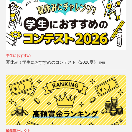
学生におすすめ
夏休み！学生におすすめのコンテスト《2026夏》
[PR]
編集部セレクト