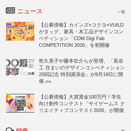
ニュース
一覧
【公募情報】カインズ×コクヨ×VUILD
がタッグ、家具・木工品デザインコン
ペティション「CDM Digi Fab
COMPETITION 2026」を初開催
乾久美子や藤本壮介らが登壇、「長谷
工 住まいのデザインコンペティション
20回記念 特別講演会」が8月19日に開
催
[PR]
【公募情報】大賞賞金100万円！学生
向け創作コンテスト「サイゲームス ク
リエイティブコンテスト2026」が開催
特集