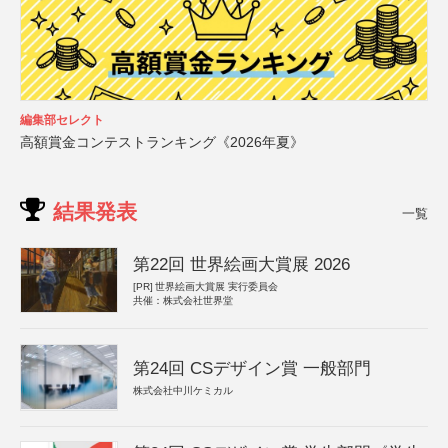
編集部セレクト
高額賞金コンテストランキング《2026年夏》
結果発表
一覧
第22回 世界絵画大賞展 2026
[PR]
世界絵画大賞展 実行委員会
共催：株式会社世界堂
第24回 CSデザイン賞 一般部門
株式会社中川ケミカル