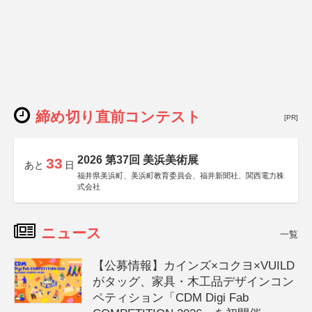
締め切り直前コンテスト
[PR]
2026 第37回 美浜美術展
33
あと
日
福井県美浜町、美浜町教育委員会、福井新聞社、関西電力株
式会社
ニュース
一覧
【公募情報】カインズ×コクヨ×VUILD
がタッグ、家具・木工品デザインコン
ペティション「CDM Digi Fab