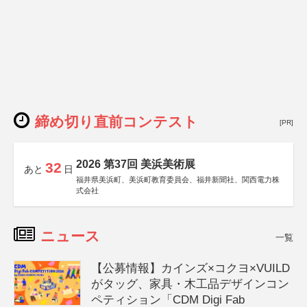
締め切り直前コンテスト
[PR]
2026 第37回 美浜美術展
32
あと
日
福井県美浜町、美浜町教育委員会、福井新聞社、関西電力株
式会社
ニュース
一覧
【公募情報】カインズ×コクヨ×VUILD
がタッグ、家具・木工品デザインコン
ペティション「CDM Digi Fab