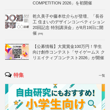
COMPETITION 2026」を初開催
乾久美子や藤本壮介らが登壇、「長谷
工 住まいのデザインコンペティション
20回記念 特別講演会」が8月19日に開
催
[PR]
【公募情報】大賞賞金100万円！学生
向け創作コンテスト「サイゲームス ク
リエイティブコンテスト2026」が開催
特集
一覧