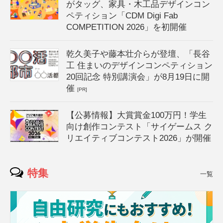
がタッグ、家具・木工品デザインコン
ペティション「CDM Digi Fab
COMPETITION 2026」を初開催
乾久美子や藤本壮介らが登壇、「長谷
工 住まいのデザインコンペティション
20回記念 特別講演会」が8月19日に開
催
[PR]
【公募情報】大賞賞金100万円！学生
向け創作コンテスト「サイゲームス ク
リエイティブコンテスト2026」が開催
特集
一覧