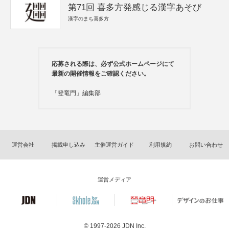
第71回 喜多方発感じる漢字あそび
漢字のまち喜多方
応募される際は、必ず公式ホームページにて
最新の開催情報をご確認ください。
「登竜門」編集部
運営会社
掲載申し込み
主催運営ガイド
利用規約
お問い合わせ
運営メディア
© 1997-2026
JDN Inc.