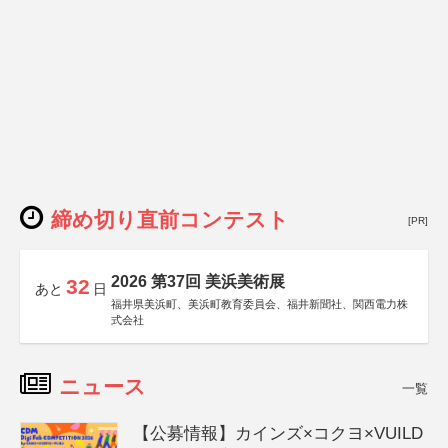
締め切り直前コンテスト
[PR]
2026 第37回 美浜美術展
32
あと
日
福井県美浜町、美浜町教育委員会、福井新聞社、関西電力株
式会社
ニュース
一覧
【公募情報】カインズ×コクヨ×VUILD