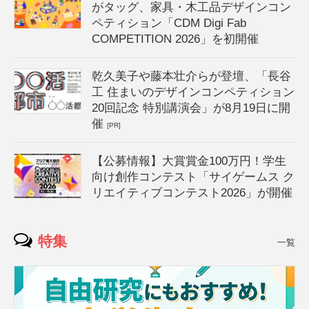
がタッグ、家具・木工品デザインコン
ペティション「CDM Digi Fab
COMPETITION 2026」を初開催
乾久美子や藤本壮介らが登壇、「長谷
工 住まいのデザインコンペティション
20回記念 特別講演会」が8月19日に開
催
[PR]
【公募情報】大賞賞金100万円！学生
向け創作コンテスト「サイゲームス ク
リエイティブコンテスト2026」が開催
特集
一覧