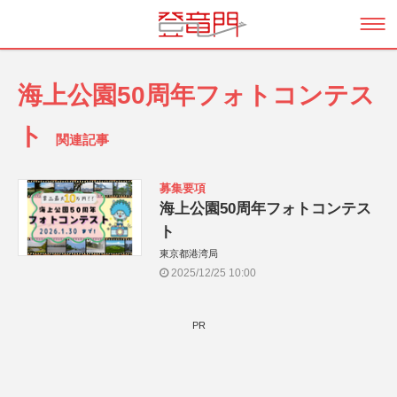
海上公園50周年フォトコンテス
ト
関連記事
募集要項
海上公園50周年フォトコンテス
ト
東京都港湾局
2025/12/25 10:00
PR