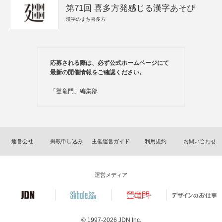
第71回 喜多方発感じる漢字あそび
漢字のまち喜多方
応募される際は、必ず公式ホームページにて
最新の開催情報をご確認ください。
「登竜門」編集部
運営会社
掲載申し込み
主催運営ガイド
利用規約
お問い合わせ
運営メディア
© 1997-2026
JDN Inc.