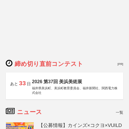
締め切り直前コンテスト
[PR]
2026 第37回 美浜美術展
33
あと
日
福井県美浜町、美浜町教育委員会、福井新聞社、関西電力株
式会社
ニュース
一覧
【公募情報】カインズ×コクヨ×VUILD