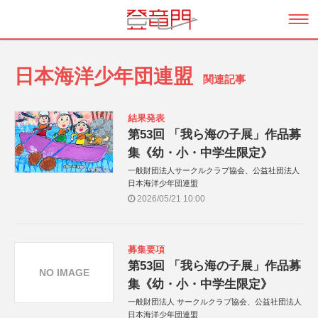
日本海洋少年団連盟
関連記事
結果発表
第53回 「我ら海の子展」作品募
集《幼・小・中学生限定》
一般財団法人サークルクラブ協会、公益社団法人
日本海洋少年団連盟
2026/05/21 10:00
募集要項
第53回 「我ら海の子展」作品募
NO IMAGE
集《幼・小・中学生限定》
一般財団法人 サークルクラブ協会、公益社団法人
日本海洋少年団連盟