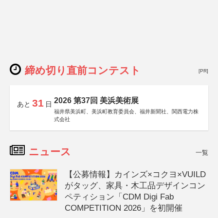
締め切り直前コンテスト
[PR]
2026 第37回 美浜美術展
31
あと
日
福井県美浜町、美浜町教育委員会、福井新聞社、関西電力株
式会社
ニュース
一覧
【公募情報】カインズ×コクヨ×VUILD
がタッグ、家具・木工品デザインコン
ペティション「CDM Digi Fab
COMPETITION 2026」を初開催