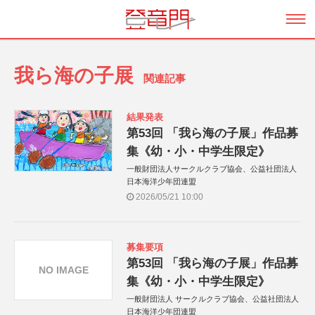
我ら海の子展
関連記事
結果発表
第53回 「我ら海の子展」作品募
集《幼・小・中学生限定》
一般財団法人サークルクラブ協会、公益社団法人
日本海洋少年団連盟
2026/05/21 10:00
募集要項
第53回 「我ら海の子展」作品募
NO IMAGE
集《幼・小・中学生限定》
一般財団法人 サークルクラブ協会、公益社団法人
日本海洋少年団連盟