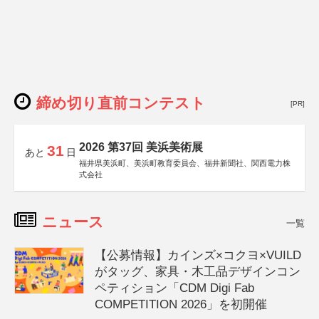
締め切り直前コンテスト
[PR]
2026 第37回 美浜美術展
31
あと
日
福井県美浜町、美浜町教育委員会、福井新聞社、関西電力株
式会社
ニュース
一覧
【公募情報】カインズ×コクヨ×VUILD
がタッグ、家具・木工品デザインコン
ペティション「CDM Digi Fab
COMPETITION 2026」を初開催