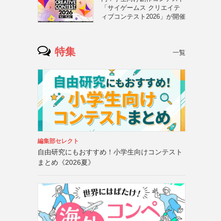
「サイゲームス クリエイテ
ィブコンテスト2026」が開催
特集
一覧
編集部セレクト
自由研究にもおすすめ！小学生向けコンテスト
まとめ《2026夏》