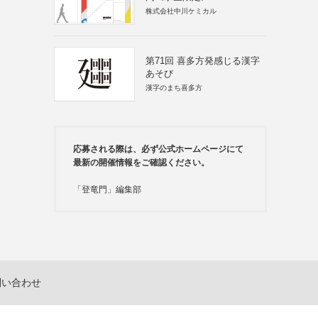
株式会社中川ケミカル
第71回 喜多方発感じる漢字
あそび
漢字のまち喜多方
応募される際は、必ず公式ホームページにて
最新の開催情報をご確認ください。
「登竜門」編集部
問い合わせ