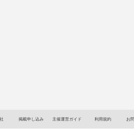
社
掲載申し込み
主催運営ガイド
利用規約
お