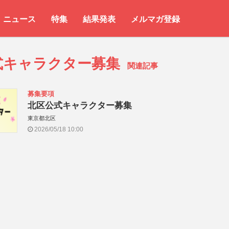
ニュース
特集
結果発表
メルマガ登録
式キャラクター募集
関連記事
募集要項
北区公式キャラクター募集
東京都北区
2026/05/18 10:00