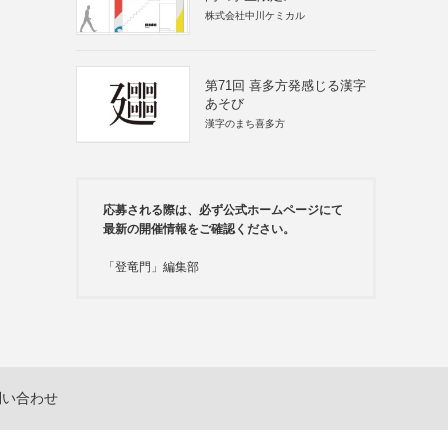
株式会社中川ケミカル
第71回 喜多方発感じる漢字
あそび
漢字のまち喜多方
応募される際は、必ず公式ホームページにて
最新の開催情報をご確認ください。
「登竜門」編集部
問い合わせ