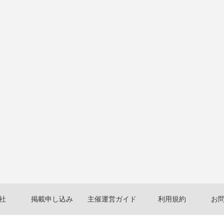
社
掲載申し込み
主催運営ガイド
利用規約
お