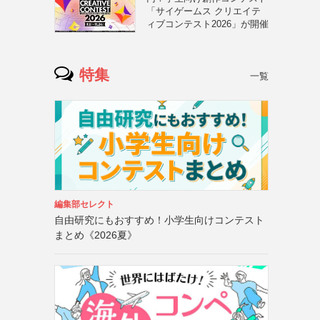
「サイゲームス クリエイテ
ィブコンテスト2026」が開催
特集
一覧
編集部セレクト
自由研究にもおすすめ！小学生向けコンテスト
まとめ《2026夏》