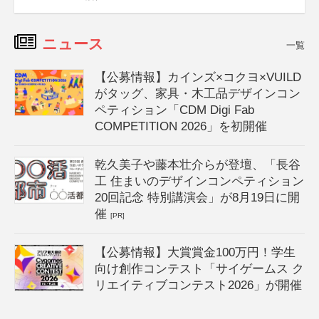
ニュース
一覧
【公募情報】カインズ×コクヨ×VUILD
がタッグ、家具・木工品デザインコン
ペティション「CDM Digi Fab
COMPETITION 2026」を初開催
乾久美子や藤本壮介らが登壇、「長谷
工 住まいのデザインコンペティション
20回記念 特別講演会」が8月19日に開
催
[PR]
【公募情報】大賞賞金100万円！学生
向け創作コンテスト「サイゲームス ク
リエイティブコンテスト2026」が開催