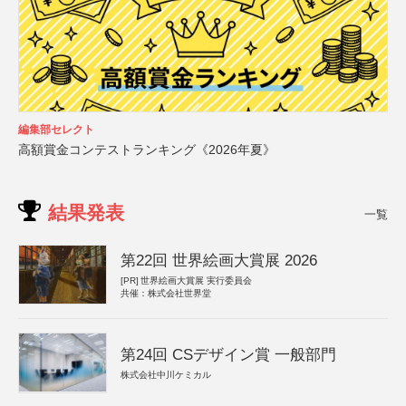
編集部セレクト
高額賞金コンテストランキング《2026年夏》
結果発表
一覧
第22回 世界絵画大賞展 2026
[PR]
世界絵画大賞展 実行委員会
共催：株式会社世界堂
第24回 CSデザイン賞 一般部門
株式会社中川ケミカル