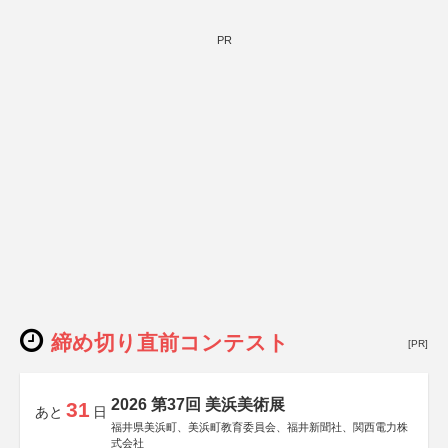
PR
締め切り直前コンテスト
[PR]
2026 第37回 美浜美術展
31
あと
日
福井県美浜町、美浜町教育委員会、福井新聞社、関西電力株
式会社