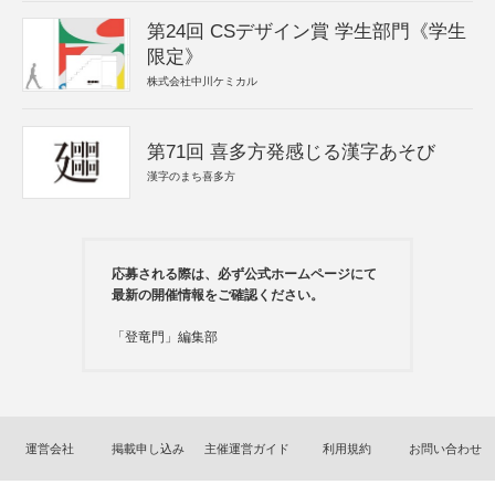
第24回 CSデザイン賞 学生部門《学生
限定》
株式会社中川ケミカル
第71回 喜多方発感じる漢字あそび
漢字のまち喜多方
応募される際は、必ず公式ホームページにて
最新の開催情報をご確認ください。
「登竜門」編集部
運営会社
掲載申し込み
主催運営ガイド
利用規約
お問い合わせ