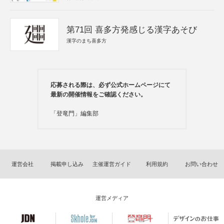
第71回 喜多方発感じる漢字あそび
漢字のまち喜多方
応募される際は、必ず公式ホームページにて
最新の開催情報をご確認ください。
「登竜門」編集部
運営会社
掲載申し込み
主催運営ガイド
利用規約
お問い合わせ
運営メディア