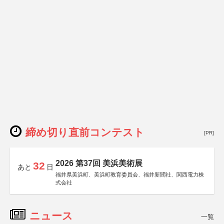
締め切り直前コンテスト
[PR]
2026 第37回 美浜美術展
32
あと
日
福井県美浜町、美浜町教育委員会、福井新聞社、関西電力株
式会社
ニュース
一覧