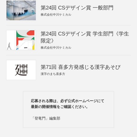
第24回 CSデザイン賞 一般部門
株式会社中川ケミカル
第24回 CSデザイン賞 学生部門《学生
限定》
株式会社中川ケミカル
第71回 喜多方発感じる漢字あそび
漢字のまち喜多方
応募される際は、必ず公式ホームページにて
最新の開催情報をご確認ください。
「登竜門」編集部