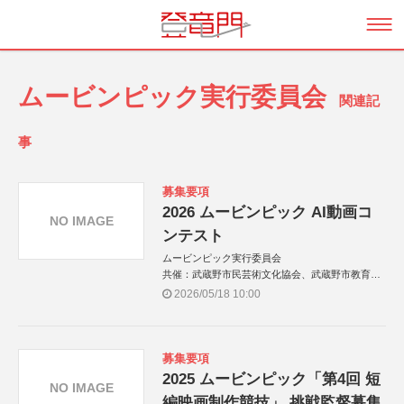
ムービンピック実行委員会
関連記
事
募集要項
2026 ムービンピック AI動画コ
NO IMAGE
ンテスト
ムービンピック実行委員会
共催：武蔵野市民芸術文化協会、武蔵野市教育委
員会
2026/05/18 10:00
募集要項
2025 ムービンピック「第4回 短
NO IMAGE
編映画制作競技」 挑戦監督募集