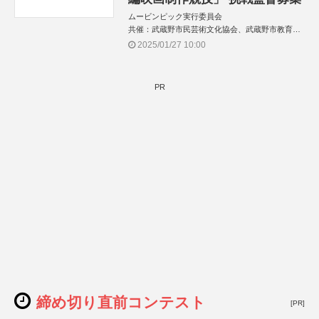
ムービンピック実行委員会
共催：武蔵野市民芸術文化協会、武蔵野市教育委
員会
2025/01/27 10:00
PR
締め切り直前コンテスト
[PR]