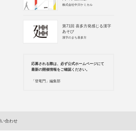
株式会社中川ケミカル
第71回 喜多方発感じる漢字
あそび
漢字のまち喜多方
応募される際は、必ず公式ホームページにて
最新の開催情報をご確認ください。
「登竜門」編集部
問い合わせ