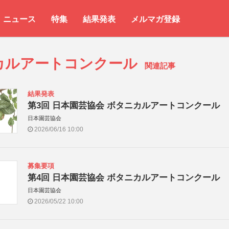
ニュース
特集
結果発表
メルマガ登録
カルアートコンクール
関連記事
結果発表
第3回 日本園芸協会 ボタニカルアートコンクール
日本園芸協会
2026/06/16 10:00
募集要項
第4回 日本園芸協会 ボタニカルアートコンクール
日本園芸協会
2026/05/22 10:00