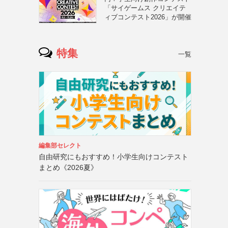
「サイゲームス クリエイテ
ィブコンテスト2026」が開催
特集
一覧
編集部セレクト
自由研究にもおすすめ！小学生向けコンテスト
まとめ《2026夏》