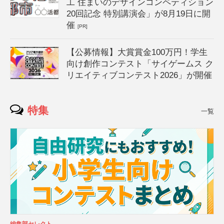
工 住まいのデザインコンペティション
20回記念 特別講演会」が8月19日に開
催
[PR]
【公募情報】大賞賞金100万円！学生
向け創作コンテスト「サイゲームス ク
リエイティブコンテスト2026」が開催
特集
一覧