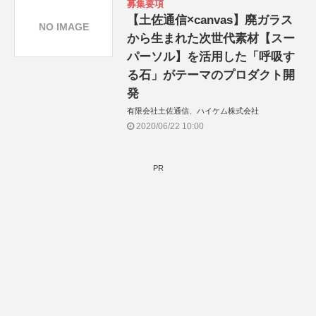
募集要項
【土佐通信×canvas】廃ガラス
NO IMAGE
から生まれた次世代素材【スー
パーソル】を活用した「呼吸す
る石」がテーマのプロダクト開
発
有限会社土佐通信、ハイケム株式会社
2020/06/22 10:00
PR