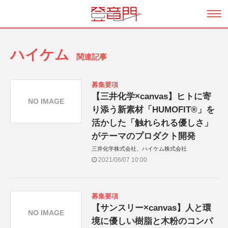
ハイケム
関連記事
募集要項
【三井化学×canvas】ヒトに寄
NO IMAGE
り添う新素材「HUMOFIT®」を
活かした「触れられる優しさ」
がテーマのプロダクト開発
三井化学株式会社、ハイケム株式会社
2021/06/07 10:00
募集要項
【サンスリー×canvas】人と環
NO IMAGE
境に優しい樹脂と木粉のコンパ