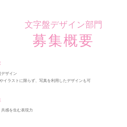
文字盤デザイン部門
募集概要
容
盤デザイン
クやイラストに限らず、写真を利用したデザインも可
準
、共感を生む表現力