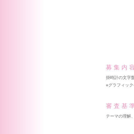
募集内
掛時計の文字
※グラフィッ
審査基
テーマの理解