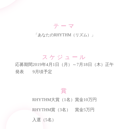
テーマ
「あなたのRHYTHM（リズム）」
スケジュール
応募期間
2019年4月1日（月）～
7月18日（木）正午
発表
9月頃予定
賞
RHYTHM大賞（1名）
賞金10万円
RHYTHM賞（3名）
賞金5万円
入選（5名）