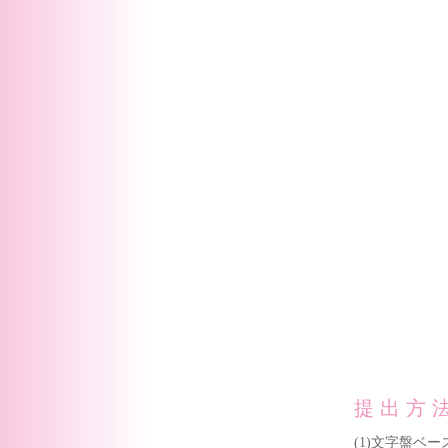
提出方
(1)文字盤ベ