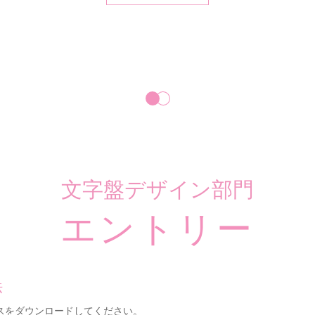
文字盤デザイン部門
エントリー
法
ースをダウンロードしてください。