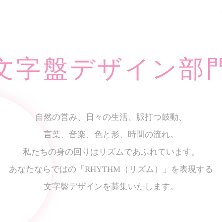
文字盤デザイン部
自然の営み、日々の生活、脈打つ鼓動、
言葉、音楽、色と形、時間の流れ。
私たちの身の回りは
リズムであふれています。
あなたならではの
「RHYTHM（リズム）」を表現する
文字盤デザインを募集いたします。